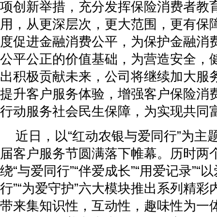
项创新举措，充分发挥保险消费者教
用，从更深层次，更大范围，更有保
度促进金融消费公平，为保护金融消
公平公正的价值基础，为营造安全，
出积极贡献未来，公司将继续加大服
提升客户服务体验，增强客户保险消
行动服务社会民生保障，为实现共同
近日，以“红动农银与爱同行”为主
届客户服务节圆满落下帷幕。历时两
绕“与爱同行”“伴爱成长”“用爱记录”“
行”“为爱守护”六大模块推出系列精
带来集知识性，互动性，趣味性为一