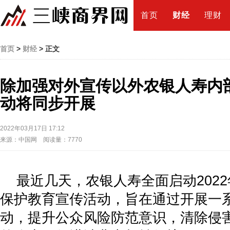
首页
财经
理财
首页
>
财经
> 正文
除加强对外宣传以外农银人寿内
动将同步开展
2022年03月17日 17:12
来源：中国网 阅读量：7770
最近几天，农银人寿全面启动2022
保护教育宣传活动，旨在通过开展一
动，提升公众风险防范意识，清除侵