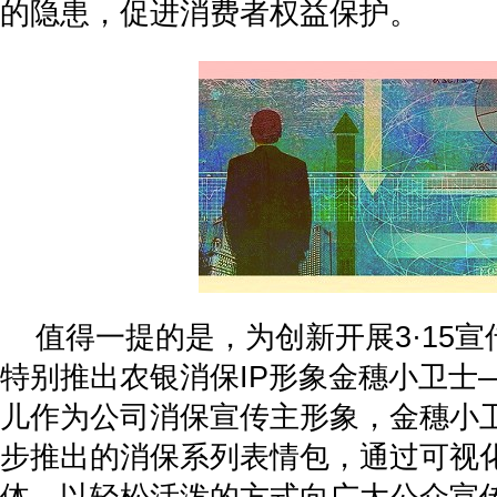
的隐患，促进消费者权益保护。
值得一提的是，为创新开展3·15
特别推出农银消保IP形象金穗小卫士
儿作为公司消保宣传主形象，金穗小
步推出的消保系列表情包，通过可视
体，以轻松活泼的方式向广大公众宣