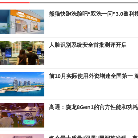
熊猫快跑洗脸吧“双洗一问”3.0盈
人脸识别系统安全首批测评开启
前10月实际使用外资增速全国第一 
高通：骁龙8Gen1的官方性能和功