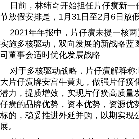
日前，林纬奇开始担任片仔癀新一任
节放假安排是，1月31日至2月6日放
2021年年报中，片仔癀未提一核
实施多核驱动，双向发展的新战略蓝
司董事会适时优化发展战略
对于多核驱动战略，片仔癀解释称
大片仔癀牌安宫牛黄丸，做强片仔癀
潜力，提质增效，实现片仔癀高质量
仔癀的品牌优势，资本优势，资源优
标的，稳妥推进外延并购，以期实现
展。