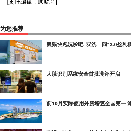
[责任编辑：顾晓芸]
为您推荐
熊猫快跑洗脸吧“双洗一问”3.0盈
人脸识别系统安全首批测评开启
前10月实际使用外资增速全国第一 