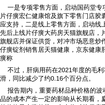
一是专项零售方面，启动国药堂专
片仔癀宏仁健康馆及旗下零售门店胶
应支持，二是线上零售方面，启动线
先后上线片仔癀大药房天猫旗舰店，
旗舰店并保证供货，对冲市场恶意炒作
仔癀锭剂销售居天猫健康，京东健康
癀称
不过，肝病用药在2021年度的毛
滑，同比减少了约0.16个百分点。
报告期内，重要药材品种价格的波
品的成本产生一定的影响从长期看，