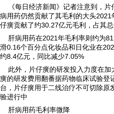
《每日经济新闻》记者注意到，片
病用药仍然贡献了其毛利的大头202
仔癀贡献了约30.27亿元毛利，占其总
肝病用药在2021年毛利率则约为81
滑0.16个百分点化妆品和日化业在20
约8.4亿元，同比减少7.05%
此外，片仔癀的研发投入力度在加大
癀的研发费用翻番据药物临床试验登
台，片仔癀用于二线治疗不可切除原发
验进行中
肝病用药毛利率微降