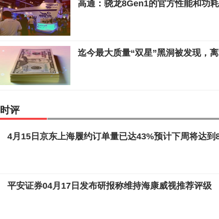
高通：骁龙8Gen1的官方性能和功
迄今最大质量“双星”黑洞被发现，
时评
4月15日京东上海履约订单量已达43%预计下周将达到8
平安证券04月17日发布研报称维持海康威视推荐评级