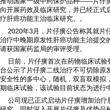
推动国家一级中药保护品种——片仔
向开展药效及临床研究，并已经正式
疗肝癌功能主治临床研究。。
2020年3月，片仔癀公告称其就
治疗中晚期原发性肝癌功能主治提交
请获国家药监局的审评受理。
日前，片仔癀首次在药物临床试验
台公示了片仔癀二线治疗不可切除原
安全性的多中心，随机，双盲双模拟，
期临床试验，该试验目前状态为进行
公司现已正式启动片仔癀增加治疗
研究，同时深入开展片仔癀及优势品