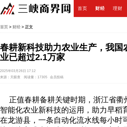
首页
财经
理财
首页
>
财经
> 正文
春耕新科技助力农业生产，我国
业已超过2.1万家
2025年03月26日 17:12
来源：天眼查 阅读量：17305 会员投稿
正值春耕备耕关键时期，浙江省衢
智能化农业新科技的运用，助力早稻育
在龙游县，一条自动化流水线每小时可