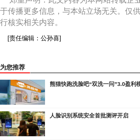
于传播更多信息，与本站立场无关。仅
行核实相关内容。
[责任编辑：公孙喜]
为您推荐
熊猫快跑洗脸吧“双洗一问”3.0盈
人脸识别系统安全首批测评开启