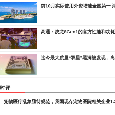
前10月实际使用外资增速全国第一 
高通：骁龙8Gen1的官方性能和功
迄今最大质量“双星”黑洞被发现，
时评
宠物医疗乱象亟待规范，我国现存宠物医院相关企业1.