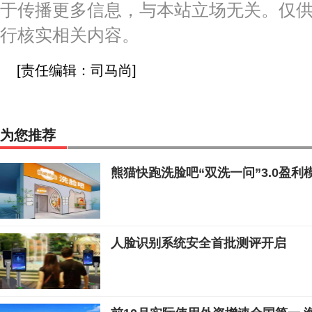
于传播更多信息，与本站立场无关。仅
行核实相关内容。
[责任编辑：司马尚]
为您推荐
熊猫快跑洗脸吧“双洗一问”3.0盈
人脸识别系统安全首批测评开启