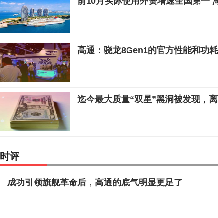
前10月实际使用外资增速全国第一 
高通：骁龙8Gen1的官方性能和功
迄今最大质量“双星”黑洞被发现，
时评
成功引领旗舰革命后，高通的底气明显更足了