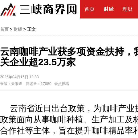
首页
财经
理财
首页
>
财经
> 正文
云南咖啡产业获多项资金扶持，
关企业超23.5万家
2025年04月15日 13:33
来源：天眼查 阅读量：17080 会员投稿
云南省近日出台政策，为咖啡产业
政策面向从事咖啡种植、生产加工及
合作社等主体，旨在提升咖啡精品率