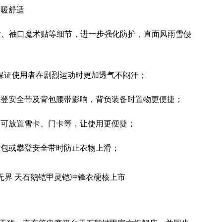
保暖舒适
风裙、袖口魔术贴等细节，进一步强化防护，直面风雨雪侵
在保证使用者在剧烈运动时更加透气不闷汗；
攀登安全带及背包腰带影响，背负装备时置物更便捷；
，可放置雪卡、门卡等，让使用更便捷；
背包或攀登安全带时防止衣物上滑；