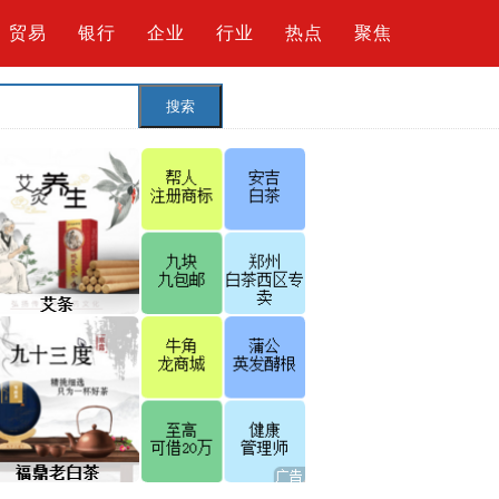
贸易
银行
企业
行业
热点
聚焦
搜索