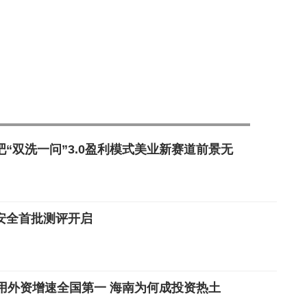
“双洗一问”3.0盈利模式美业新赛道前景无
安全首批测评开启
使用外资增速全国第一 海南为何成投资热土