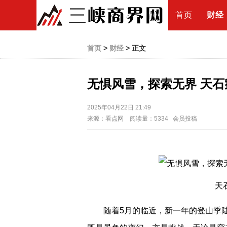
首页
财经
首页
>
财经
> 正文
无惧风雪，探索无界 天
2025年04月22日 21:49
来源：看点网 阅读量：5334 会员投稿
天
随着5月的临近，新一年的登山季