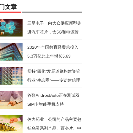
门文章
三星电子：向大众供应新型先
进汽车芯片，含5G和电源管
理芯
2020年全国教育经费总投入
5.3万亿比上年增长5.69
坚持“四化”发展道路构建资管
行业“生态圈”——专访建信理
谷歌AndroidAuto正在测试双
SIM卡智能手机支持
佐力药业：公司的产品主要包
括乌灵系列产品、百令片、中