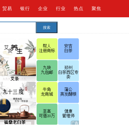
贸易
银行
企业
行业
热点
聚焦
搜索