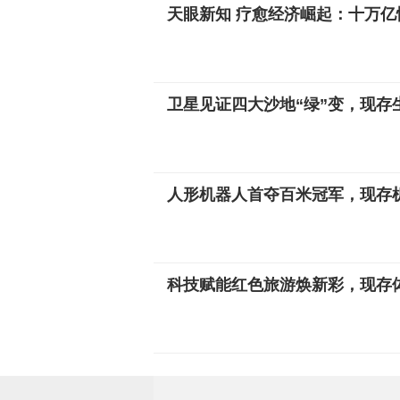
天眼新知 疗愈经济崛起：十万
卫星见证四大沙地“绿”变，现存
人形机器人首夺百米冠军，现存机
科技赋能红色旅游焕新彩，现存体