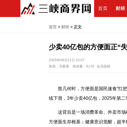
首页
财经
首页
>
财经
> 正文
少卖40亿包的方便面正“失
2025年08月21日 10:07
来源：天眼查 阅读量：8178 会员投稿
曾几何时，方便面是国民速食“扛把子”
续下滑，3年少卖40亿包，2025年第二
这背后是一场消费革命。外卖市场崛
方便面生存根基；健康意识觉醒，超半