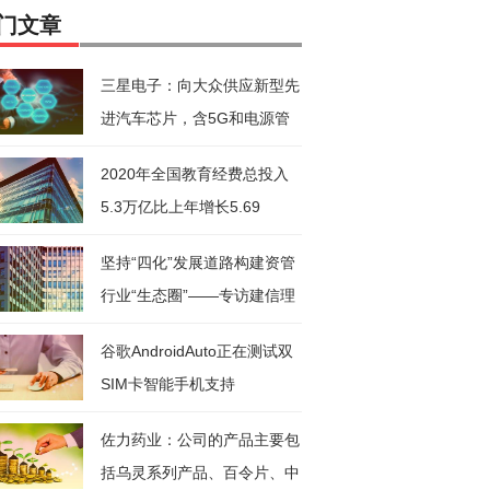
门文章
三星电子：向大众供应新型先
进汽车芯片，含5G和电源管
理芯
2020年全国教育经费总投入
5.3万亿比上年增长5.69
坚持“四化”发展道路构建资管
行业“生态圈”——专访建信理
谷歌AndroidAuto正在测试双
SIM卡智能手机支持
佐力药业：公司的产品主要包
括乌灵系列产品、百令片、中