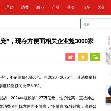
理财
消费
商业
产业
基金
市场
外汇
宠”，现存方便面相关企业超3000家
，年销量超438亿包。可2020 - 2025年，其消费量持
季度销售额同比降8.9%。
起，2024年规模破1.27万亿元，性价比高，直接冲击
数消费者担忧方便面不健康，“不健康”标签难撕；高铁普