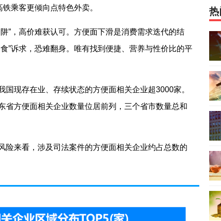
高铁乘客更倾向点特色外卖。
热
陷阱”，高价难获认可。方便面下滑是消费需求迭代的结
速食”诉求，恐难翻身。唯有找到便捷、营养与性价比的平
我国现存在业、存续状态的方便面相关企业超3000家。
东省方便面相关企业数量位居前列，三个省市数量总和
。
风险来看，涉及司法案件的方便面相关企业约占总数的