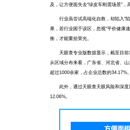
及，让方便面失去“绿皮车刚需场景”，
行业虽尝试高端化自救，却陷入“
果，若行业困于误区，忽视“平价健康
衡，才能重拾荣光。
天眼查专业版数据显示，截至目前
从区域分布来看，广东省、河北省、山
超过1000余家，占企业总数的34.17%
此外，通过天眼查天眼风险和深度
12.06%。