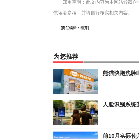
郑重声明：此文内容为本网站转载企
供读者参考，并请自行核实相关内容。
[责任编辑：秦开]
为您推荐
熊猫快跑洗脸吧
人脸识别系统
前10月实际