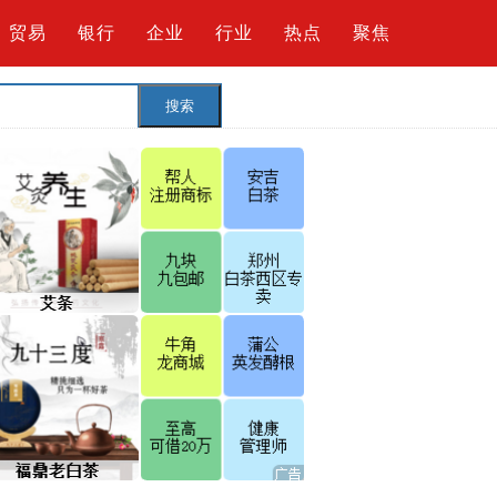
贸易
银行
企业
行业
热点
聚焦
搜索