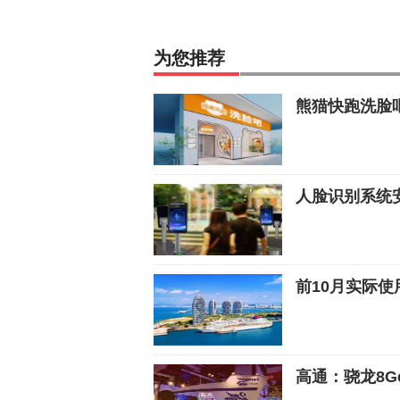
为您推荐
熊猫快跑洗脸吧
人脸识别系统
前10月实际
高通：骁龙8