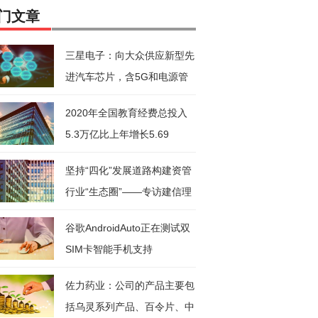
门文章
三星电子：向大众供应新型先
进汽车芯片，含5G和电源管
理芯
2020年全国教育经费总投入
5.3万亿比上年增长5.69
坚持“四化”发展道路构建资管
行业“生态圈”——专访建信理
谷歌AndroidAuto正在测试双
SIM卡智能手机支持
佐力药业：公司的产品主要包
括乌灵系列产品、百令片、中