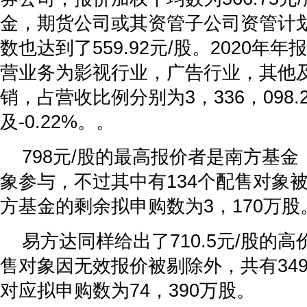
金，期货公司或其资管子公司资管计
数也达到了559.92元/股。2020年
营业务为影视行业，广告行业，其他
销，占营收比例分别为3，336，098.2
及-0.22%。。
798元/股的最高报价者是南方基金
象参与，不过其中有134个配售对象
方基金的剩余拟申购数为3，170万股
易方达同样给出了710.5元/股的高
售对象因无效报价被剔除外，共有34
对应拟申购数为74，390万股。