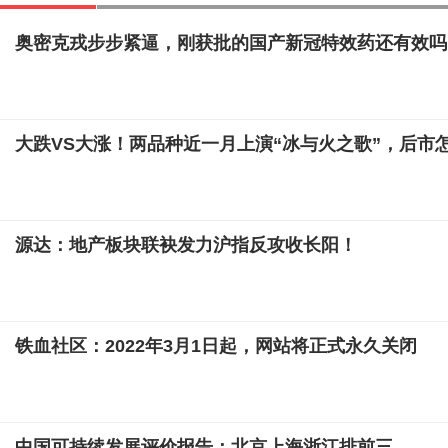
奥密克戎步步紧逼，刚获批的国产新冠特效药还有效吗
大跌VS大涨！两品种近一月上演“冰与火之歌”，后市
源达：地产板块联袂发力沪指反攻收长阳！
铁血社区：2022年3月1日起，网站将正式永久关闭
中国可持续发展评价报告：北京上海浙江排前三