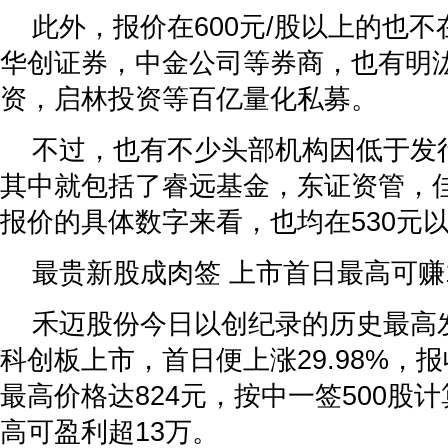
此外，报价在600元/股以上的也
华创证券，中金公司等券商，也有明
资，启林投资等百亿量化私募。
不过，也有不少头部机构因低于发
其中就包括了睿远基金，东证资管，
报价的具体数字来看，也均在530元
最贵新股成肉签 上市首日最高可赚
禾迈股份今日以创纪录的历史最高发行
科创板上市，首日便上涨29.98%，报收
最高价格达824元，按中一签500股
高可盈利超13万。