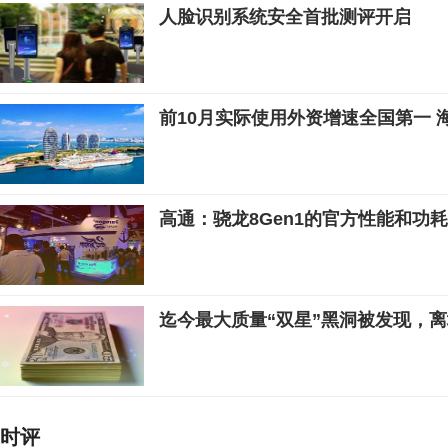
人脸识别系统安全首批测评开启
前10月实际使用外资增速全国第一 
高通：骁龙8Gen1的官方性能和功
迄今最大质量“双星”黑洞被发现，
时评