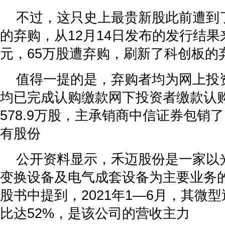
不过，这只史上最贵新股此前遭到
的弃购，从12月14日发布的发行结果
元，65万股遭弃购，刷新了科创板的
值得一提的是，弃购者均为网上投
均已完成认购缴款网下投资者缴款认购金
578.9万股，主承销商中信证券包销
有股份
公开资料显示，禾迈股份是一家以
变换设备及电气成套设备为主要业务
股书中提到，2021年1—6月，其微
比达52%，是该公司的营收主力