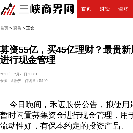
首页
财经
理财
首页
>
聚焦
> 正文
募资55亿，买45亿理财？最贵
进行现金管理
2021年12月21日 21:01
来源：金融界 阅读量：5540
今日晚间，禾迈股份公告，拟使用最
暂时闲置募集资金进行现金管理，用
流动性好，有保本约定的投资产品。