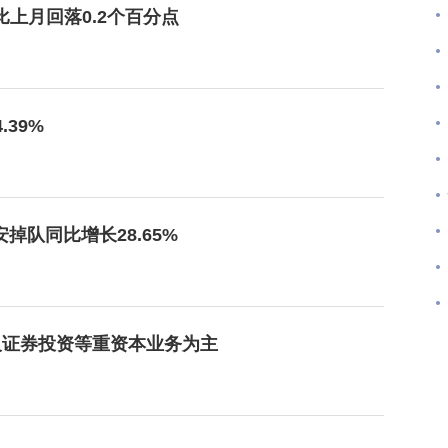
比上月回落0.2个百分点
39%
掉队同比增长28.65%
及证券投资等重资本业务为主