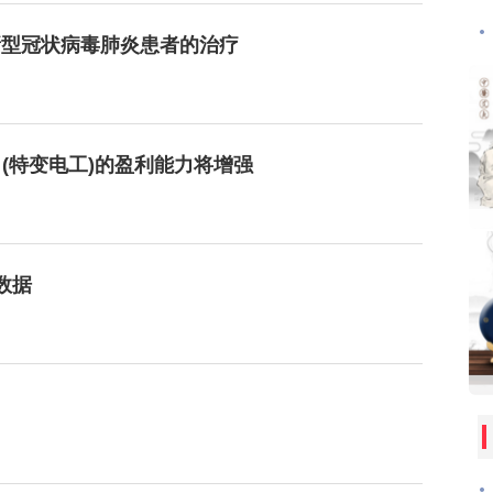
新型冠状病毒肺炎患者的治疗
(特变电工)的盈利能力将增强
数据
了