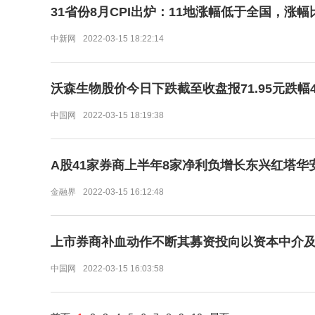
31省份8月CPI出炉：11地涨幅低于全国，涨幅
中新网
2022-03-15 18:22:14
沃森生物股价今日下跌截至收盘报71.95元跌幅4.
中国网
2022-03-15 18:19:38
A股41家券商上半年8家净利负增长东兴红塔华安
金融界
2022-03-15 16:12:48
上市券商补血动作不断其募资投向以资本中介
中国网
2022-03-15 16:03:58