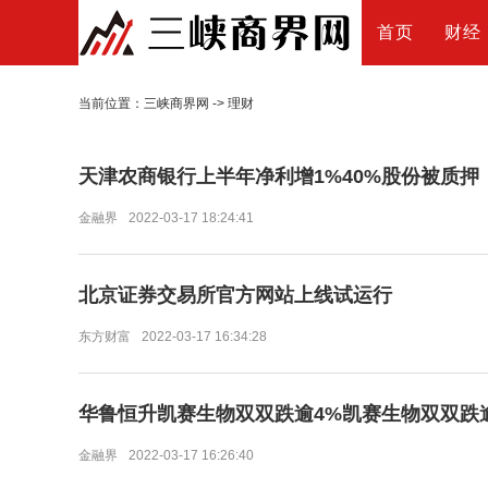
首页
财经
当前位置：
三峡商界网
->
理财
天津农商银行上半年净利增1%40%股份被质押
金融界
2022-03-17 18:24:41
北京证券交易所官方网站上线试运行
东方财富
2022-03-17 16:34:28
华鲁恒升凯赛生物双双跌逾4%凯赛生物双双跌
金融界
2022-03-17 16:26:40