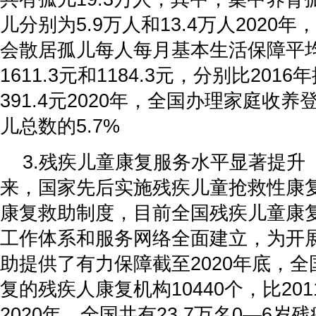
儿分别为5.9万人和13.4万人2020
会散居孤儿每人每月基本生活保障平
1611.3元和1184.3元，分别比2016
391.4元2020年，全国办理家庭收养
儿总数的5.7%
3.残疾儿童康复服务水平显著提升
来，国家先后实施残疾儿童抢救性康
康复救助制度，目前全国残疾儿童康
工作体系和服务网络全面建立，为开
助提供了有力保障截至2020年底，
复的残疾人康复机构10440个，比201
2020年，全国共有23.7万名0—6