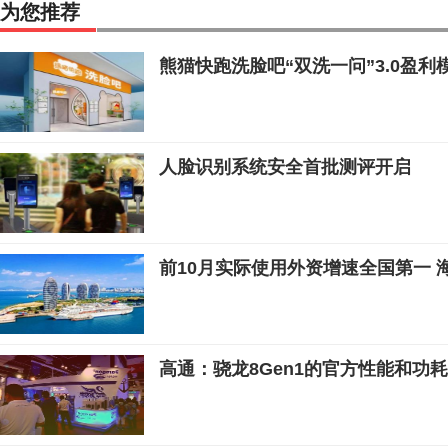
为您推荐
熊猫快跑洗脸吧“双洗一问”3.0盈
人脸识别系统安全首批测评开启
前10月实际使用外资增速全国第一 
高通：骁龙8Gen1的官方性能和功