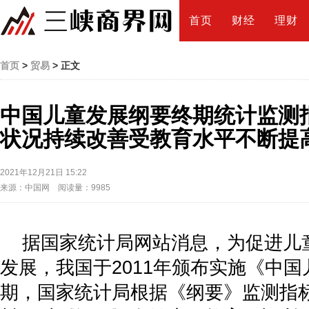
首页
财经
理财
首页
>
贸易
> 正文
中国儿童发展纲要终期统计监测
状况持续改善受教育水平不断提
2021年12月21日 15:22
来源：中国网 阅读量：9985
据国家统计局网站消息，为促进儿
发展，我国于2011年颁布实施《中
期，国家统计局根据《纲要》监测指