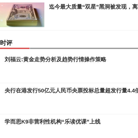
迄今最大质量“双星”黑洞被发现，
时评
刘福云:黄金走势分析及趋势行情操作策略
央行在港发行50亿元人民币央票投标总量超发行量4.4
学而思K9非营利性机构“乐读优课”上线