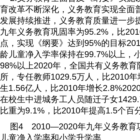
育改革不断深化，义务教育实现全面
发展持续推进，义务教育质量进一步提
九年义务教育巩固率为95.2%，比201
点，实现《纲要》达到95%的目标20
龄儿童净入学率保持在99.7%以上，
98%以上2020年，全国共有义务教育阶
所，专任教师1029.5万人，比2010年
生1.56亿人，比2010年增长2.8%2
在校生中进城务工人员随迁子女1429
比重为9.1%，比2010年提高1.5个百
图4 2010—2020年九年义务教
儿童净入学率和小学升学率