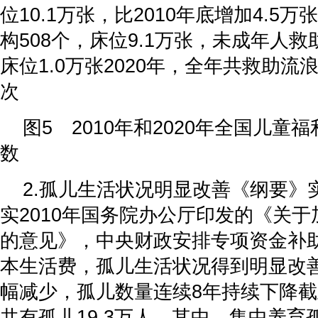
位10.1万张，比2010年底增加4.5
构508个，床位9.1万张，未成年人救
床位1.0万张2020年，全年共救助流浪
次
图5 2010年和2020年全国儿童
数
2.孤儿生活状况明显改善《纲要》
实2010年国务院办公厅印发的《关
的意见》，中央财政安排专项资金补
本生活费，孤儿生活状况得到明显改
幅减少，孤儿数量连续8年持续下降截至
共有孤儿19.3万人，其中，集中养育