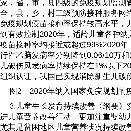
家，省，市，县四级的免疫规划监测
全，县，乡，村三级预防接种服务网
免疫规划疫苗接种率保持较高水平，
到有效控制2020年，适龄儿童各种
疫苗接种率均接近或超过99%2020
行性乙脑发病率分别降到0.06/10万和0
儿破伤风发病率持续保持在1‰以下20
组织认证，我国已实现消除新生儿破
图2 2020年纳入国家免疫规划的
3.儿童生长发育持续改善《纲要》
进儿童营养改善行动，更加注重婴幼
尤其是贫困地区儿童营养状况持续改善