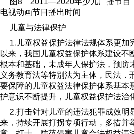
图8 2011—2020年少儿广播节
电视动画节目播出时间
儿童与法律保护
1.儿童权益保护法律法规体系更加
以来，我国儿童权益保护体系建设不
根本和基础，未成年人保护法，预防
义务教育法等特别法为主体，民法，
要保障的儿童权益法律保护体系基本
护意识不断提升，儿童权益保护法治
2.打击针对儿童的违法犯罪成效明
来，持续开展打拐专项行动，多措并
童，打击，防范侵害儿童合法权益违