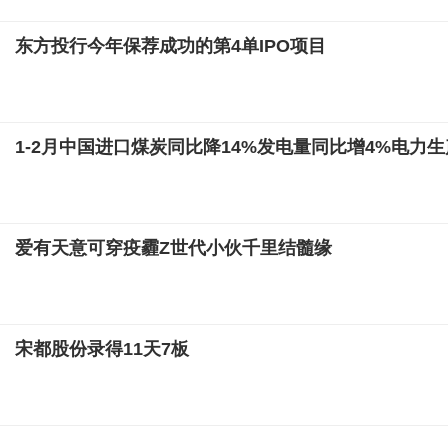
东方投行今年保荐成功的第4单IPO项目
1-2月中国进口煤炭同比降14%发电量同比增4%电力生
爱有天意可穿疫霾Z世代小伙千里结髓缘
宋都股份录得11天7板