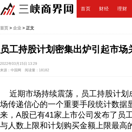
首页
财经
理财
首页
>
企业
> 正文
员工持股计划密集出炉引起市场
2022年03月15日 13:29
来源：中国网 阅读量：18182
近期市场持续震荡，员工持股计划
场传递信心的一个重要手段统计数据显
来，A股已有41家上市公司发布了员
与人数上限和计划购买金额上限最高