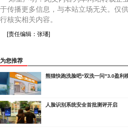
于传播更多信息，与本站立场无关。仅
行核实相关内容。
[责任编辑：张璠]
为您推荐
熊猫快跑洗脸吧“双洗一问”3.0盈
人脸识别系统安全首批测评开启