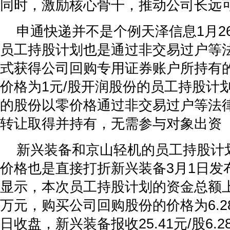
同时，激励核心骨干，推动公司长远
申通快递并不是个例天泽信息1月26
员工持股计划也是通过非交易过户等
式获得公司回购专用证券账户所持有
价格为1元/股开润股份的员工持股计
的股份以零价格通过非交易过户等法
转让取得并持有，无需参与对象出资
新兴装备和京山轻机的员工持股计
价格也是直接打折新兴装备3月1日发
显示，本次员工持股计划的资金总额上限
万元，购买公司回购股份的价格为6.28
日收盘，新兴装备报收25.41元/股6.