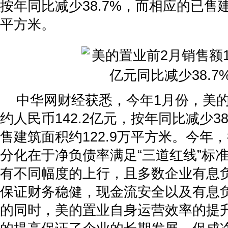
按年同比减少38.7%，而相应的已售建
平方米。
中华网财经获悉，今年1月份，美
约人民币142.2亿元，按年同比减少3
售建筑面积约122.9万平方米。今年
分化在于净负债率满足“三道红线”标
有不同幅度的上行，且多数企业有息
保证财务稳健，现金流安全以及有息
的同时，美的置业自身运营效率的提