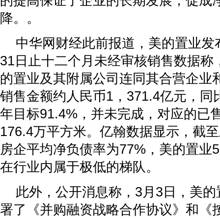
的提高保证了企业的长期发展，促成
降。。
中华网财经此前报道，美的置业发布截
31日止十二个月未经审核销售数据称，
的置业及其附属公司连同其合营企业
销售金额约人民币1，371.4亿元，同
年目标91.4%，并未完成，对应的已
176.4万平方米。亿翰数据显示，截
房企平均净负债率为77%，美的置业5
在行业内属于极低的梯队。
此外，公开消息称，3月3日，美的
署了《并购融资战略合作协议》和《