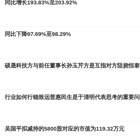
同比增长193.83%至203.92%
同比下降97.69%至98.29%
硕晟科技方与前任董事长孙玉芹方是互指对方阻挠恒泰
行业如何行稳致远普惠民生是于清明代表思考的重要问
吴国平拟减持的5800股对应的市值为119.32万元