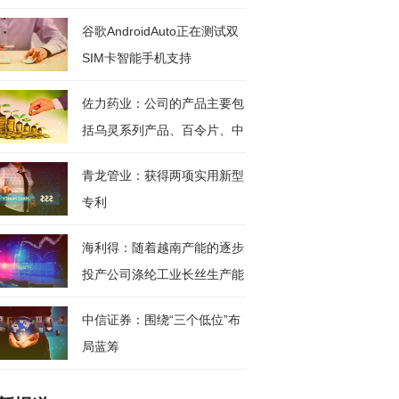
谷歌AndroidAuto正在测试双
SIM卡智能手机支持
佐力药业：公司的产品主要包
括乌灵系列产品、百令片、中
药饮
青龙管业：获得两项实用新型
专利
海利得：随着越南产能的逐步
投产公司涤纶工业长丝生产能
力将
中信证券：围绕“三个低位”布
局蓝筹