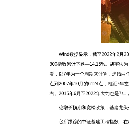
Wind数据显示，截至2022年2月
300指数累计下跌—14.15%。胡
看，以7年为一个周期来计算，沪指两个高
点到2007年10月的6124点，相距7年左
右。2015年6月至2022年大约也是7
稳增长预期和宽松政策，基建龙头
它所跟踪的中证基建工程指数，在