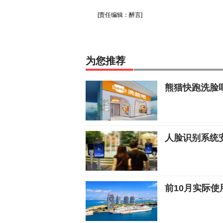
[责任编辑：醉言]
为您推荐
熊猫快跑洗脸吧
人脸识别系统
前10月实际