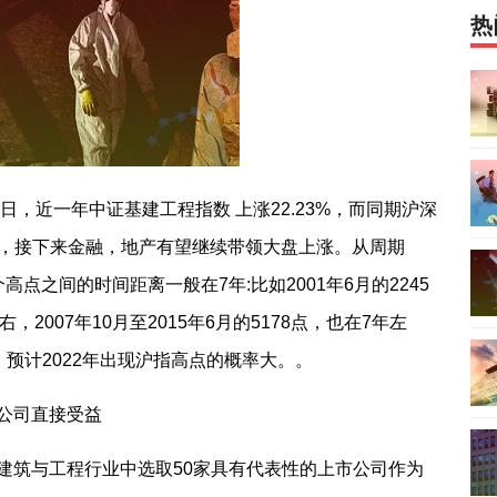
热
28日，近一年中证基建工程指数 上涨22.23%，而同期沪深
宇认为，接下来金融，地产有望继续带领大盘上涨。从周期
点之间的时间距离一般在7年:比如2001年6月的2245
右，2007年10月至2015年6月的5178点，也在7年左
年，预计2022年出现沪指高点的概率大。。
公司直接受益
建筑与工程行业中选取50家具有代表性的上市公司作为