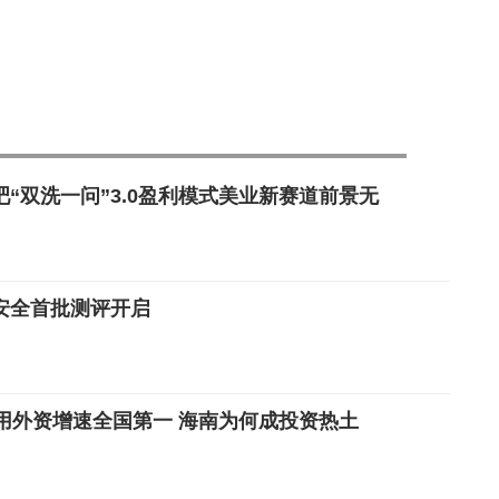
“双洗一问”3.0盈利模式美业新赛道前景无
安全首批测评开启
使用外资增速全国第一 海南为何成投资热土