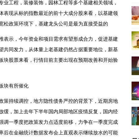
专业工程，装修装饰，园林工程等多个基建相关领域，
体表现从标的指数最近的前十大成分股来看，以基建领
宽松政策环境下，基建龙头公司是最为直接受益的
稚表示，今年资金和项目需求有望形成合力，促进基建
望共同发力，从体量上老基建仍然占据重要地位，新基
板块股票来看，行情目前主要出现在预期改善和开始验
板块有所催化
政策持续调控，地方隐性债务严控的背景下，近期房地
放缓，加上去年下半年国内局部地区疫情反复，国内经
强调一季度把政策发力点适度前移，力争在一季度完成
利率后在金融统计数据发布会上直观表示继续放水的可能