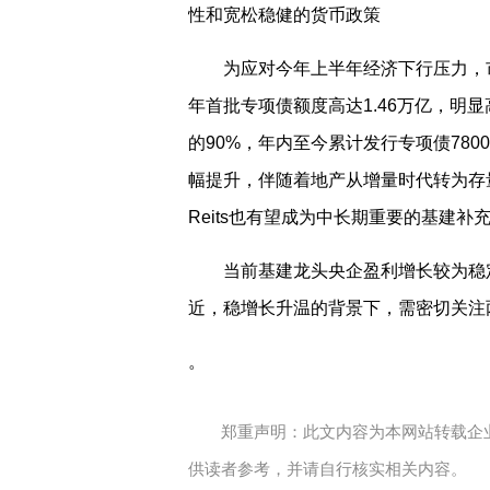
性和宽松稳健的货币政策
为应对今年上半年经济下行压力，
年首批专项债额度高达1.46万亿，明
的90%，年内至今累计发行专项债780
幅提升，伴随着地产从增量时代转为存量
Reits也有望成为中长期重要的基建补
当前基建龙头央企盈利增长较为稳
近，稳增长升温的背景下，需密切关注
。
郑重声明：此文内容为本网站转载企
供读者参考，并请自行核实相关内容。