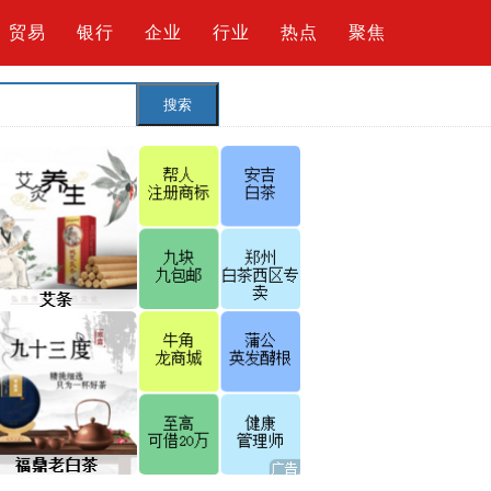
贸易
银行
企业
行业
热点
聚焦
搜索