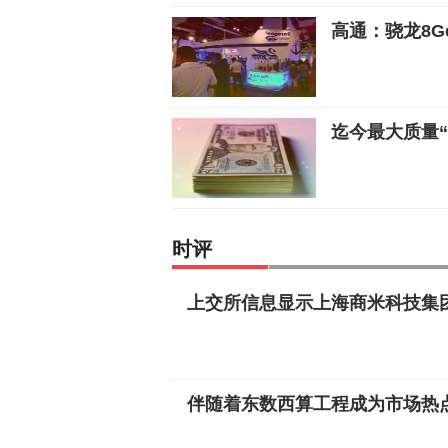
高通：骁龙8
迄今最大质量
时评
上交所信息显示上海商米科技集团
伴随着东数西算工程成为市场热点