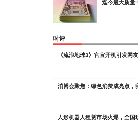
迄今最大质量
时评
《流浪地球3》官宣开机引发网友
消博会聚焦：绿色消费成亮点，
人形机器人租赁市场火爆，全国