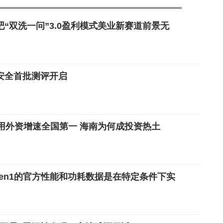
“双洗一问”3.0盈利模式美业新赛道前景无
安全首批测评开启
使用外资增速全国第一 海南为何成投资热土
Gen1的官方性能和功耗数据是在特定条件下实