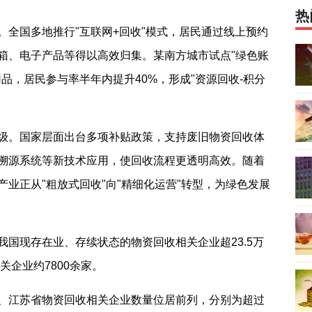
热
。全国多地推行"互联网+回收"模式，居民通过线上预约
箱、电子产品等得以高效归集。某南方城市试点"绿色账
品，居民参与率半年内提升40%，形成"资源回收-积分
级。国家层面出台多项补贴政策，支持废旧物资回收体
溯源系统等新技术应用，使回收流程更透明高效。随着
业正从"粗放式回收"向"精细化运营"转型，为绿色发展
国现存在业、存续状态的物资回收相关企业超23.5万
关企业约7800余家。
、江苏省物资回收相关企业数量位居前列，分别为超过