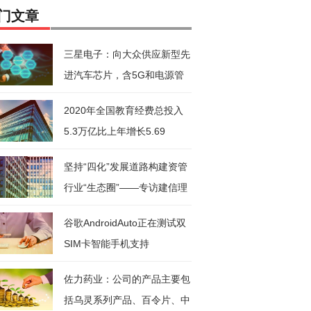
门文章
三星电子：向大众供应新型先
进汽车芯片，含5G和电源管
理芯
2020年全国教育经费总投入
5.3万亿比上年增长5.69
坚持“四化”发展道路构建资管
行业“生态圈”——专访建信理
谷歌AndroidAuto正在测试双
SIM卡智能手机支持
佐力药业：公司的产品主要包
括乌灵系列产品、百令片、中