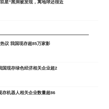
“双星”黑洞被发现，离地球还很近
热议 我国现存超85万家影
我国现存绿色经济相关企业超2
现存机器人相关企业数量超86