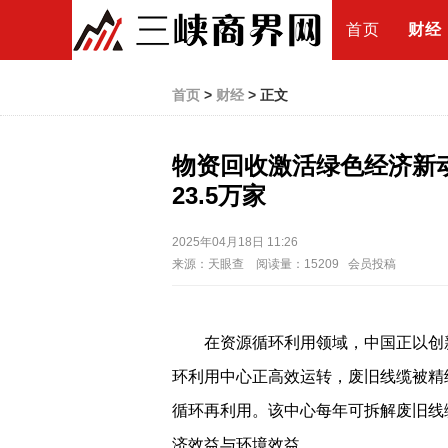
首页
财经
首页
>
财经
> 正文
物资回收激活绿色经济新
23.5万家
2025年04月18日 11:26
来源：天眼查 阅读量：15209 会员投稿
在资源循环利用领域，中国正以创
环利用中心正高效运转，废旧线缆被精
循环再利用。该中心每年可拆解废旧线
济效益与环境效益。