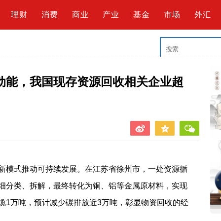
理财
消费
商业
产业
基金
市场
外汇
动能，我国现存资源回收相关企业超
新模式推动可持续发展。在江苏省徐州市，一处资源循
细分类、拆解，最终转化为铜、铝等金属原材料，实现
缆1万吨，预计减少碳排放近3万吨，彰显物资回收的经