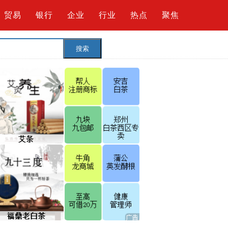
贸易
银行
企业
行业
热点
聚焦
搜索