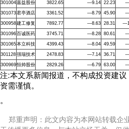
301004
嘉益股份
3822.65
—9.14
22.23
—
301073
君亭酒店
3361.52
—8.79
45.90
—
300958
建工修复
7892.77
—8.63
28.31
—1
301096
百诚医药
3745.71
—8.28
80.61
—
301065
本立科技
4399.43
—8.04
49.59
—
301128
强瑞技术
2478.83
—7.14
36.71
—
300969
恒帅股份
2829.26
—6.79
63.00
—
注:本文系新闻报道，不构成投资建议
资需谨慎。
。
郑重声明：此文内容为本网站转载企