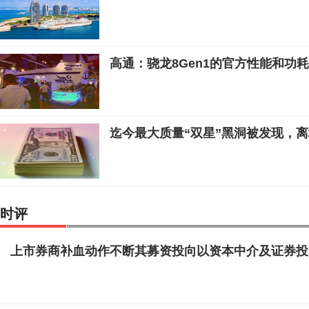
高通：骁龙8Gen1的官方性能和功
迄今最大质量“双星”黑洞被发现，
时评
上市券商补血动作不断其募资投向以资本中介及证券投