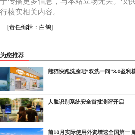
于传播更多信息，与本站立场无关。仅
行核实相关内容。
[责任编辑：白鸽]
为您推荐
熊猫快跑洗脸吧“双洗一问”3.0盈
人脸识别系统安全首批测评开启
前10月实际使用外资增速全国第一 