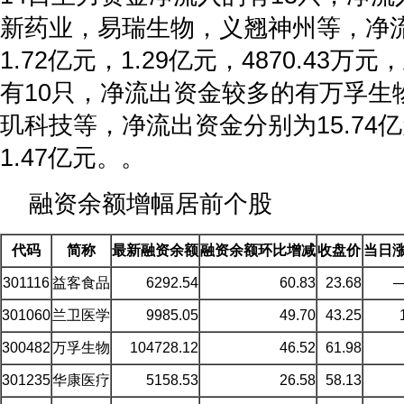
新药业，易瑞生物，义翘神州等，净
1.72亿元，1.29亿元，4870.43
有10只，净流出资金较多的有万孚生
玑科技等，净流出资金分别为15.74亿
1.47亿元。。
融资余额增幅居前个股
代码
简称
最新融资余额
融资余额环比增减
收盘价
当日
301116
益客食品
6292.54
60.83
23.68
—
301060
兰卫医学
9985.05
49.70
43.25
300482
万孚生物
104728.12
46.52
61.98
301235
华康医疗
5158.53
26.58
58.13