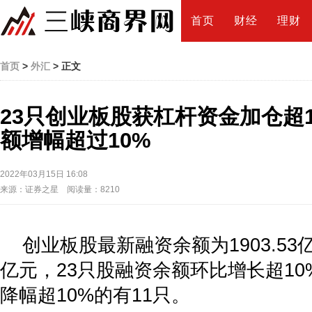
首页
财经
理财
首页
>
外汇
> 正文
23只创业板股获杠杆资金加仓超1
额增幅超过10%
2022年03月15日 16:08
来源：证券之星 阅读量：8210
创业板股最新融资余额为1903.53
亿元，23只股融资余额环比增长超1
降幅超10%的有11只。