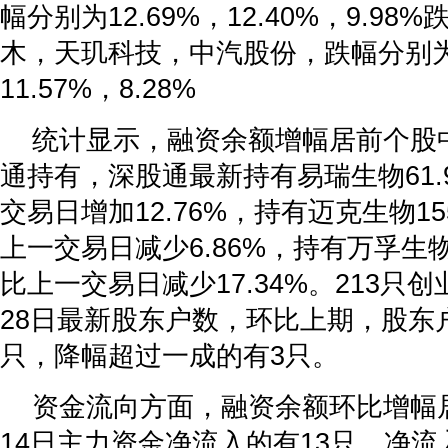
幅分别为12.69%，12.40%，9.9
木，天玑科技，中汽股份，跌幅分别为1
11.57%，8.28%
统计显示，融资余额增幅居前个股
通持有，深股通最新持有易瑞生物61.
交易日增加12.76%，持有迈克生物15
上一交易日减少6.86%，持有万孚生物4
比上一交易日减少17.34%。213只
28日最新股东户数，环比上期，股东
只，降幅超过一成的有3只。
资金流向方面，融资余额环比增幅
14日主力资金净流入的有13只，净