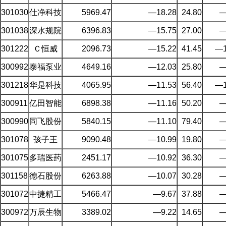
301030
仕净科技
5969.47
—18.28
24.80
—
301038
深水规院
6396.83
—15.75
27.00
—
301222
Ｃ恒威
2096.73
—15.22
41.45
—1
300992
泰福泵业
4649.16
—12.03
25.80
—
301218
华是科技
4065.95
—11.53
56.40
—1
300911
亿田智能
6898.38
—11.16
50.20
—
300990
同飞股份
5840.15
—11.10
79.40
—
301078
孩子王
9090.48
—10.99
19.80
—
301075
多瑞医药
2451.17
—10.92
36.30
—
301158
德石股份
6263.88
—10.07
30.28
—
301072
中捷精工
5466.47
—9.67
37.88
—
300972
万辰生物
3389.02
—9.22
14.65
—