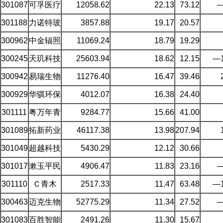
301087
可孚医疗
12058.62
22.13
73.12
—
301188
力诺特玻
3857.88
19.17
20.57
300962
中金辐照
11069.24
18.79
19.29
300245
天玑科技
25603.94
18.62
12.15
—1
300942
易瑞生物
11276.40
16.47
39.46
300929
华骐环保
4012.07
16.38
24.40
301111
粤万年青
9284.77
15.66
41.00
301089
拓新药业
46117.38
13.98
207.94
301049
超越科技
5430.29
12.12
30.66
301017
漱玉平民
4906.47
11.83
23.16
—
301110
Ｃ青木
2517.33
11.47
63.48
—1
300463
迈克生物
52775.29
11.34
27.52
—
301083
百胜智能
2491.26
11.30
15.67